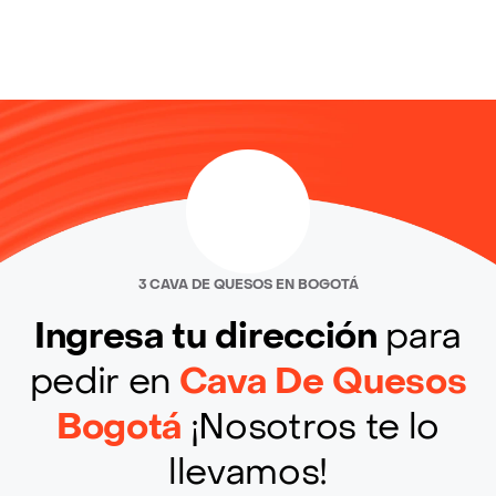
3 CAVA DE QUESOS EN BOGOTÁ
Ingresa tu dirección
para
pedir en
Cava De Quesos
Bogotá
¡Nosotros te lo
llevamos!