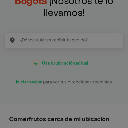
Bogotá
¡Nosotros te lo
llevamos!
Usa tu ubicación actual
Iniciar sesión
para ver tus direcciones recientes
Comerfrutos cerca de mi ubicación