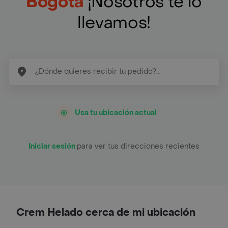
Bogotá
¡Nosotros te lo
llevamos!
Usa tu ubicación actual
Iniciar sesión
para ver tus direcciones recientes
Crem Helado cerca de mi ubicación