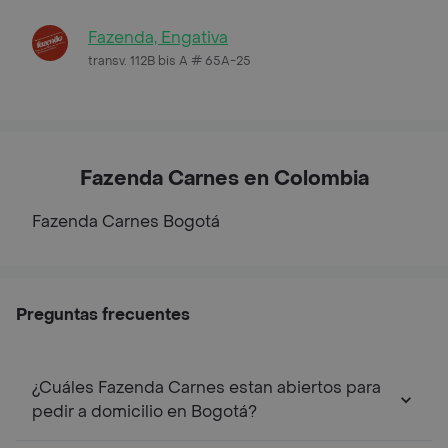
Fazenda, Engativa
transv. 112B bis A # 65A-25
Fazenda Carnes en Colombia
Fazenda Carnes
Bogotá
Preguntas frecuentes
¿Cuáles Fazenda Carnes estan abiertos para
pedir a domicilio en Bogotá?