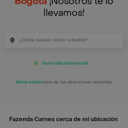
Bogotá
¡Nosotros te lo
llevamos!
Usa tu ubicación actual
Iniciar sesión
para ver tus direcciones recientes
Fazenda Carnes cerca de mi ubicación