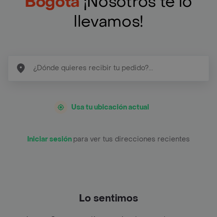
Bogotá
¡Nosotros te lo
llevamos!
Usa tu ubicación actual
Iniciar sesión
para ver tus direcciones recientes
Lo sentimos