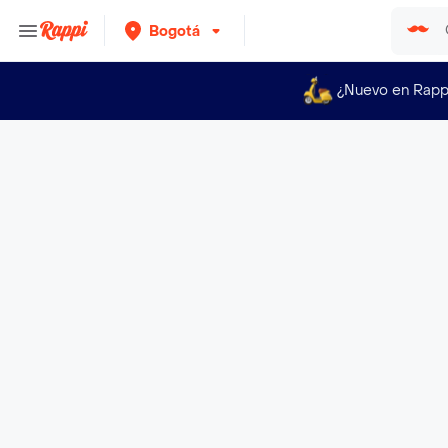
Bogotá
¿Nuevo en Rapp