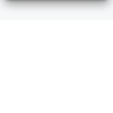
Koller cerca de mi ubicación
Koller, Calle 122
Koller, Héroes
Calle 122 # 21-12
Carrera 19A # 78-6