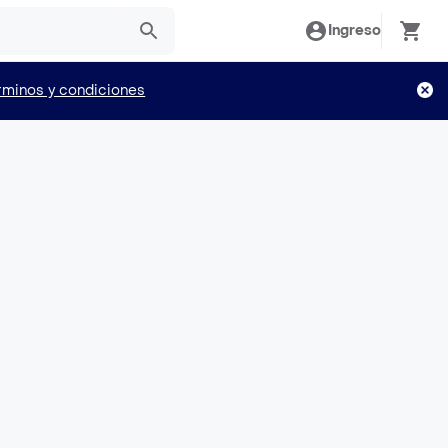
Ingreso
rminos y condiciones