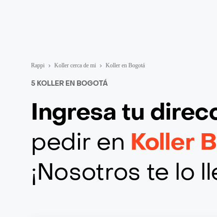
Rappi
Koller cerca de mi
Koller en Bogotá
5 KOLLER EN BOGOTÁ
Ingresa tu direc
pedir en
Koller 
¡Nosotros te lo 