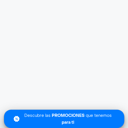
Descubre las
PROMOCIONES
que tenemos
para ti