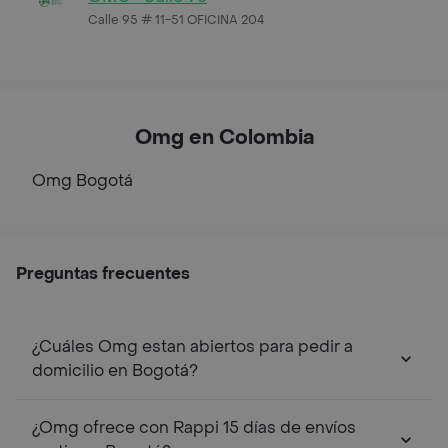
Calle 95 # 11-51 OFICINA 204
Omg en Colombia
Omg
Bogotá
Preguntas frecuentes
¿Cuáles Omg estan abiertos para pedir a
domicilio en Bogotá?
¿Omg ofrece con Rappi 15 días de envíos