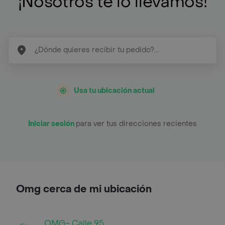
¡Nosotros te lo llevamos!
Usa tu ubicación actual
Iniciar sesión
para ver tus direcciones recientes
Omg cerca de mi ubicación
OMG- Calle 95