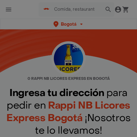
Bogotá
0 RAPPI NB LICORES EXPRESS EN BOGOTÁ
Ingresa tu dirección
para
pedir en
Rappi NB Licores
Express Bogotá
¡Nosotros
te lo llevamos!