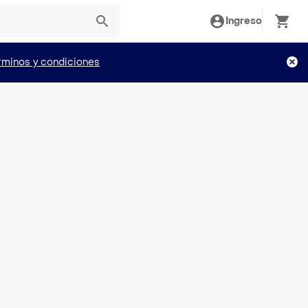
Ingreso
rminos y condiciones