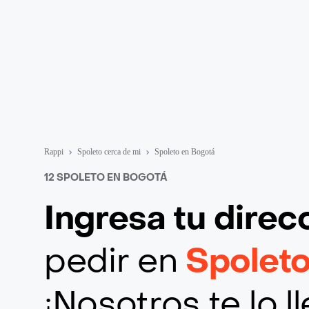
Rappi
Spoleto cerca de mi
Spoleto en Bogotá
12 SPOLETO EN BOGOTÁ
Ingresa tu direc
pedir en
Spolet
¡Nosotros te lo 