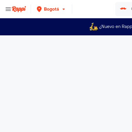
Bogotá
¿Nuevo en Rapp