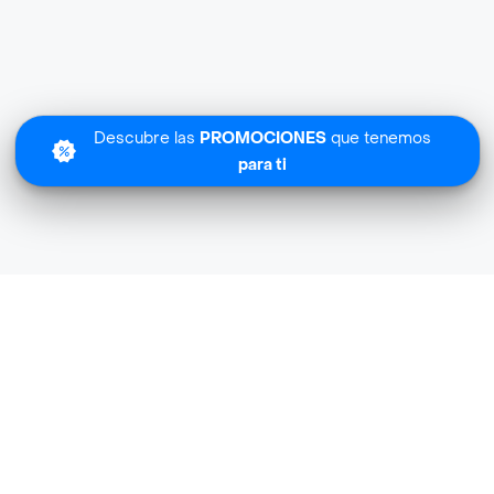
Descubre las
PROMOCIONES
que tenemos
para ti
Spoleto cerca de mi ubicación