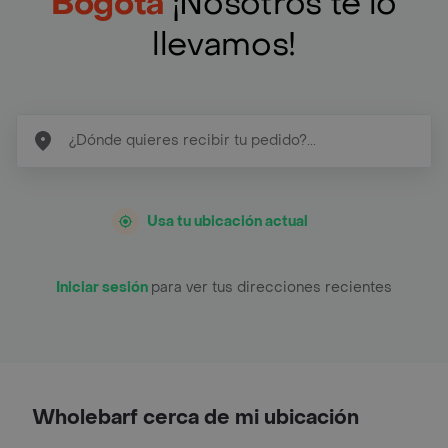
Bogotá
¡Nosotros te lo
llevamos!
Usa tu ubicación actual
Iniciar sesión
para ver tus direcciones recientes
Wholebarf cerca de mi ubicación