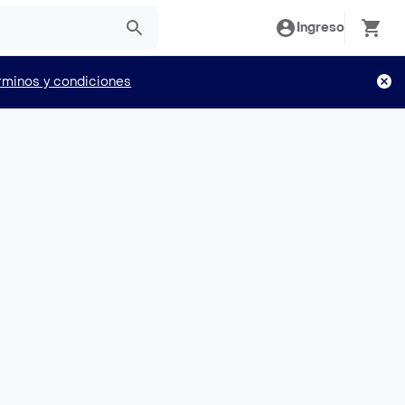
Ingreso
rminos y condiciones