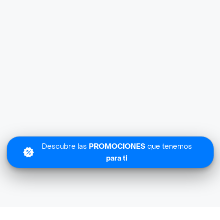
Descubre las
PROMOCIONES
que tenemos
para ti