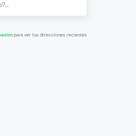
 sesión
para ver tus direcciones recientes