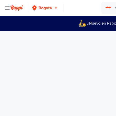
Bogotá
¿Nuevo en Rapp