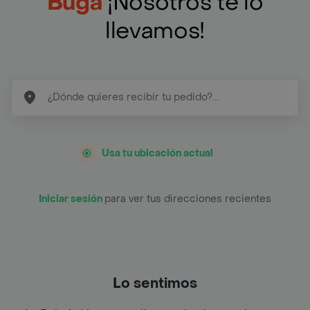
Buga
¡Nosotros te lo
llevamos!
Usa tu ubicación actual
Iniciar sesión
para ver tus direcciones recientes
Lo sentimos