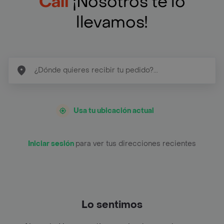
Cali
¡Nosotros te lo
llevamos!
Usa tu ubicación actual
Iniciar sesión
para ver tus direcciones recientes
Lo sentimos