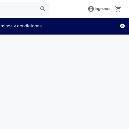
Ingreso
rminos y condiciones