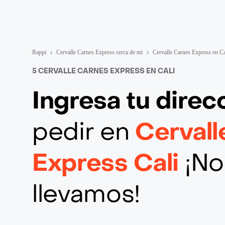
Rappi
Cervalle Carnes Express cerca de mi
Cervalle Carnes Express en Ca
5 CERVALLE CARNES EXPRESS EN CALI
Ingresa tu direc
pedir en
Cervall
Express Cali
¡No
llevamos!