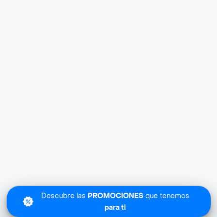
Descubre las
PROMOCIONES
que tenemos
para ti