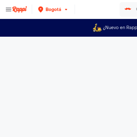
Bogotá
¿Nuevo en Rapp