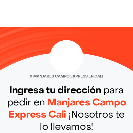
0 MANJARES CAMPO EXPRESS EN CALI
Ingresa tu dirección
para
pedir en
Manjares Campo
Express Cali
¡Nosotros te
lo llevamos!