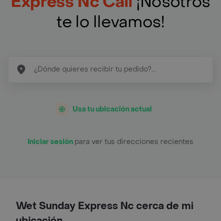
Express Nc Cali
¡Nosotros
te lo llevamos!
Usa tu ubicación actual
Iniciar sesión
para ver tus direcciones recientes
Wet Sunday Express Nc cerca de mi
ubicación