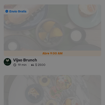
Envío Gratis
Abre 9:00 AM
Vijao Brunch
19 min
·
$ 2500