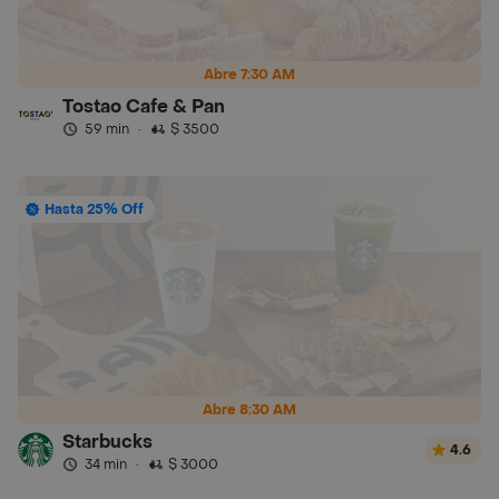
Abre 7:30 AM
Tostao Cafe & Pan
59 min
·
$ 3500
Hasta 25% Off
Abre 8:30 AM
Starbucks
4.6
34 min
·
$ 3000