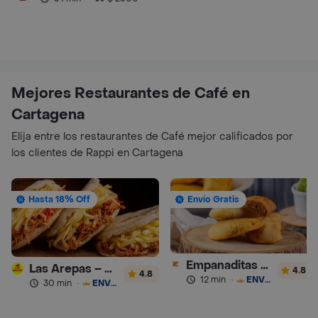
Mejores Restaurantes de Café en
Cartagena
Elija entre los restaurantes de Café mejor calificados por
los clientes de Rappi en Cartagena
Hasta 18% Off
Envío Gratis
Empanaditas de Pipian - Empanadas
Las Arepas – Arepas Rellenas
4.8
4.8
12 min
·
ENVÍO GRATIS
30 min
·
ENVÍO GRATIS