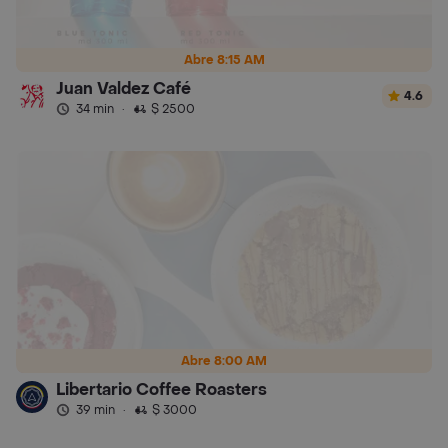
Abre 8:15 AM
Juan Valdez Café
4.6
34 min
·
$ 2500
Abre 8:00 AM
Libertario Coffee Roasters
39 min
·
$ 3000