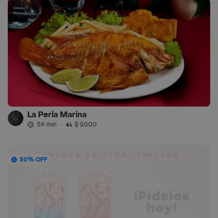
La Perla Marina
59 min
·
$ 5000
50% OFF