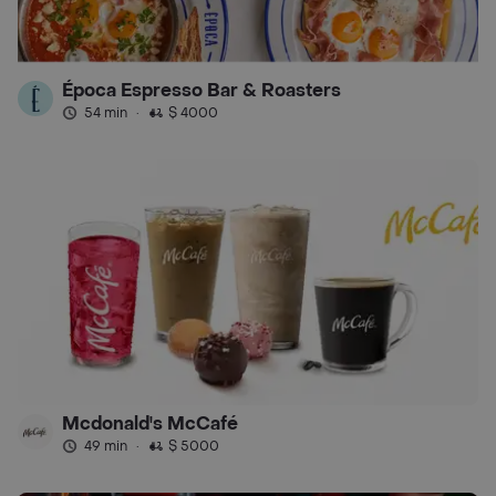
Época Espresso Bar & Roasters
54 min
·
$ 4000
Mcdonald's McCafé
49 min
·
$ 5000