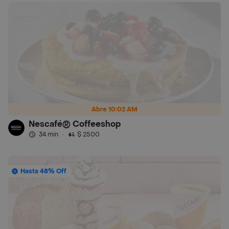
Abre 10:02 AM
Nescafé® Coffeeshop
34 min
·
$ 2500
Hasta 48% Off