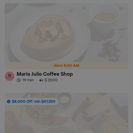
Abre 8:00 AM
Maria Julio Coffee Shop
19 min
·
$ 2500
$8,000 Off: mín $47,250