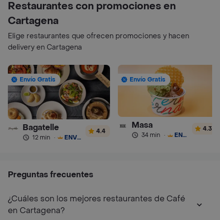
Restaurantes con promociones en
Cartagena
Elige restaurantes que ofrecen promociones y hacen
delivery en Cartagena
Envío Gratis
Envío Gratis
Masa
Bagatelle
4.3
4.4
34 min
·
ENVÍO GRATIS
12 min
·
ENVÍO GRATIS
Preguntas frecuentes
¿Cuáles son los mejores restaurantes de Café
en Cartagena?