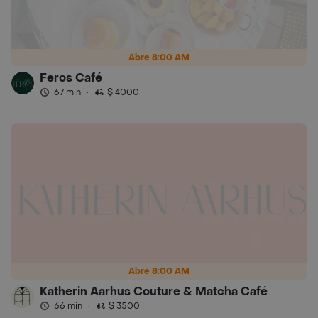
Abre 8:00 AM
Feros Café
67 min
·
$ 4000
Abre 8:00 AM
Katherin Aarhus Couture & Matcha Café
66 min
·
$ 3500