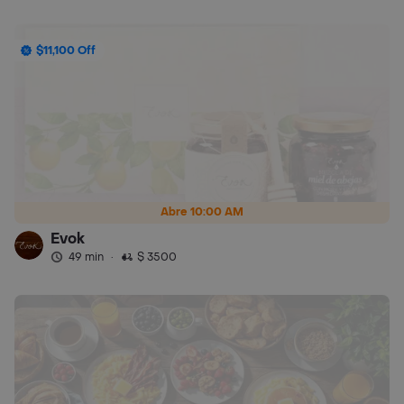
$11,100 Off
Abre 10:00 AM
Evok
49 min
·
$ 3500