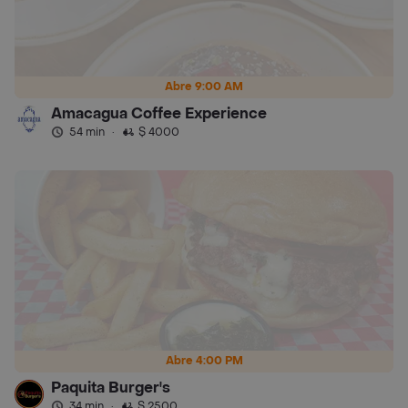
Abre 9:00 AM
Amacagua Coffee Experience
54 min
·
$ 4000
Abre 4:00 PM
Paquita Burger's
34 min
·
$ 2500