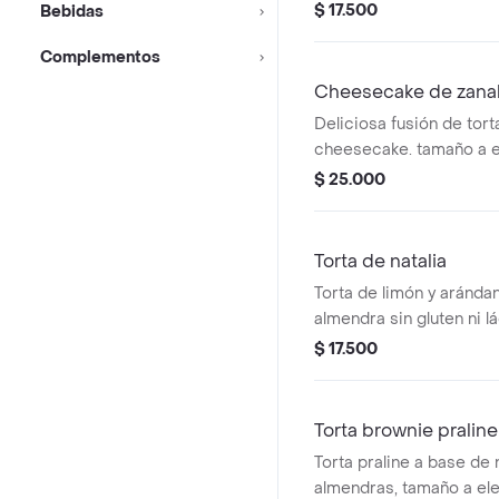
$ 17.500
Bebidas
Complementos
Cheesecake de zana
Deliciosa fusión de tort
cheesecake. tamaño a e
$ 25.000
Torta de natalia
Torta de limón y aránda
almendra sin gluten ni l
elección.
$ 17.500
Torta brownie praline
Torta praline a base de
almendras, tamaño a ele