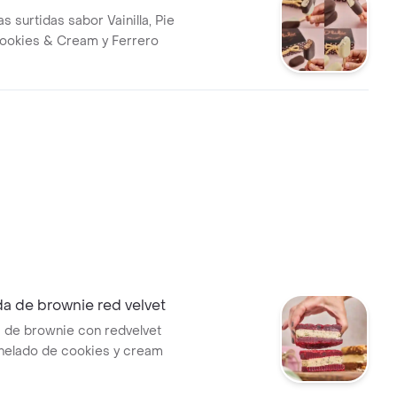
as surtidas sabor Vainilla, Pie
ookies & Cream y Ferrero
da de brownie red velvet
a de brownie con redvelvet
 helado de cookies y cream