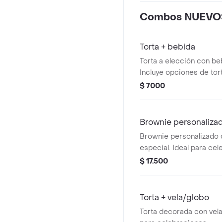
Combos NUEVO
Torta + bebida
Torta a elección con be
Incluye opciones de tor
bebida caliente.
$ 7000
Brownie personaliza
Brownie personalizado
especial. Ideal para cel
$ 17.500
Torta + vela/globo
Torta decorada con vela