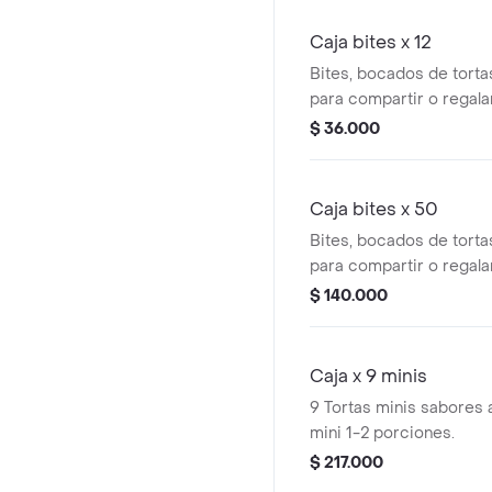
Caja bites x 12
Bites, bocados de tortas
para compartir o regalar
$ 36.000
Caja bites x 50
Bites, bocados de tortas
para compartir o regala
$ 140.000
Caja x 9 minis
9 Tortas minis sabores a
mini 1-2 porciones.
$ 217.000