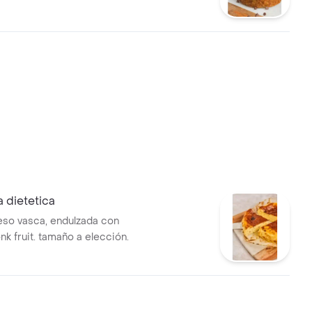
a dietetica
eso vasca, endulzada con
nk fruit. tamaño a elección.