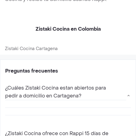
Zistaki Cocina en Colombia
Zistaki Cocina Cartagena
Preguntas frecuentes
¿Cuáles Zistaki Cocina estan abiertos para
pedir a domicilio en Cartagena?
Los restaurantes abiertos de Zistaki Cocina
que proveen servicio a domicilio en Cartagena
¿Zistaki Cocina ofrece con Rappi 15 días de