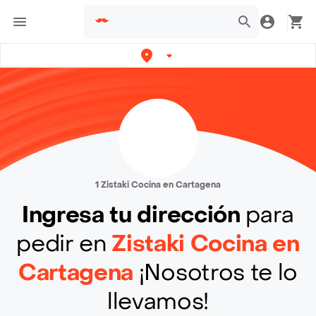
1 Zistaki Cocina en Cartagena
Ingresa tu dirección
para
pedir en
Zistaki Cocina en
Cartagena
¡Nosotros te lo
llevamos!