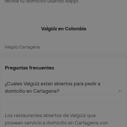
recibe tu domicilio usando Rappi.
Valgüiz en Colombia
Valgüiz Cartagena
Preguntas frecuentes
¿Cuáles Valgüiz estan abiertos para pedir a
domicilio en Cartagena?
Los restaurantes abiertos de Valgüiz que
proveen servicio a domicilio en Cartagena con