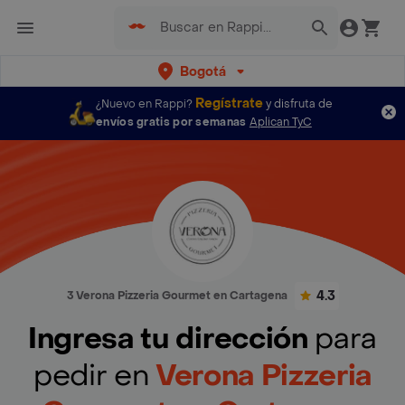
Bogotá
Regístrate
¿Nuevo en Rappi?
y disfruta de
envíos gratis por semanas
Aplican TyC
4.3
3 Verona Pizzeria Gourmet en Cartagena
Ingresa tu dirección
para
pedir en
Verona Pizzeria