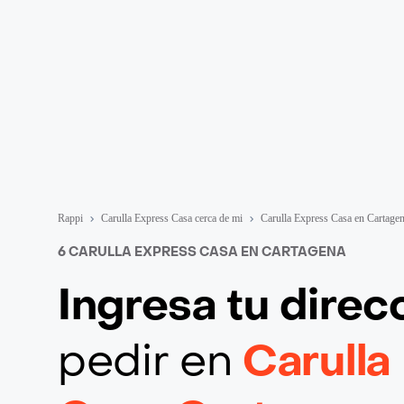
Rappi
Carulla Express Casa cerca de mi
Carulla Express Casa en Cartage
6 CARULLA EXPRESS CASA EN CARTAGENA
Ingresa tu direc
pedir en
Carulla