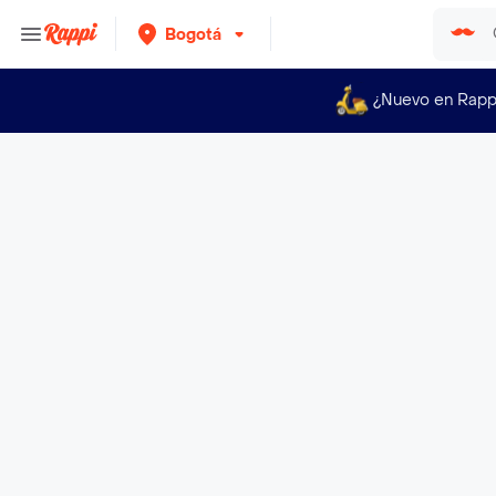
Bogotá
¿Nuevo en Rapp