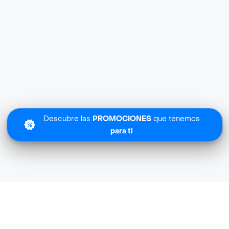
Descubre las
PROMOCIONES
que tenemos
para ti