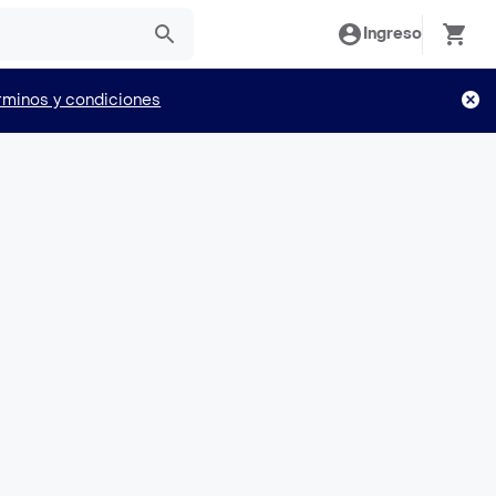
Ingreso
rminos y condiciones