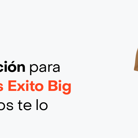
ción
para
 Exito Big
s te lo