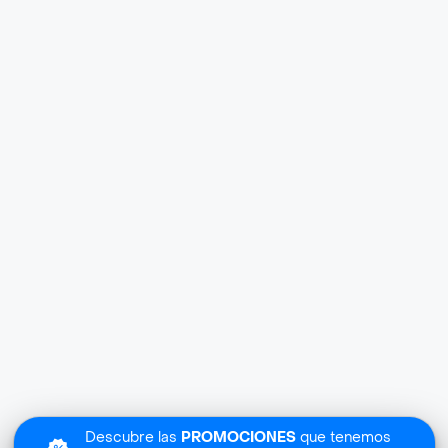
Descubre las
PROMOCIONES
que tenemos