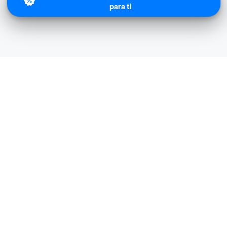
para ti
Express Exito Big cerca de mi ubicación