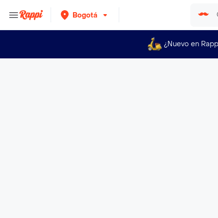
Bogotá
¿Nuevo en Rapp