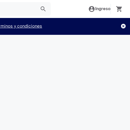
Ingreso
rminos y condiciones