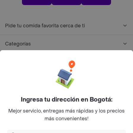
Pide tu comida favorita cerca de ti
Categorías
Únete a Rappi
Sobre Rappi
Facebook
Twitter
Instagram
Ingresa tu dirección en Bogotá:
Mejor servicio, entregas más rápidas y los precios
©
2026
Rappi Inc. All rights reserved.
más convenientes!