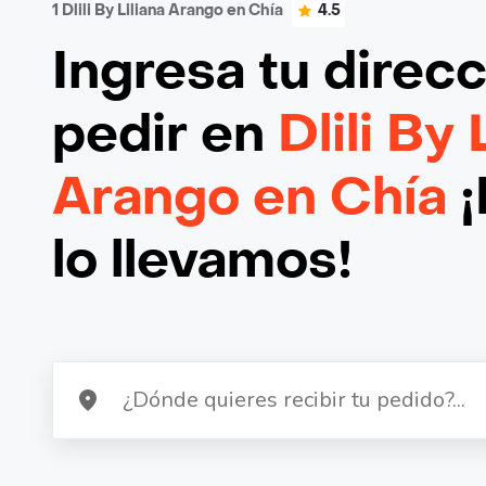
1 Dlili By Liliana Arango en Chía
4.5
Ingresa tu direc
pedir en
Dlili By 
Arango en Chía
¡
lo llevamos!