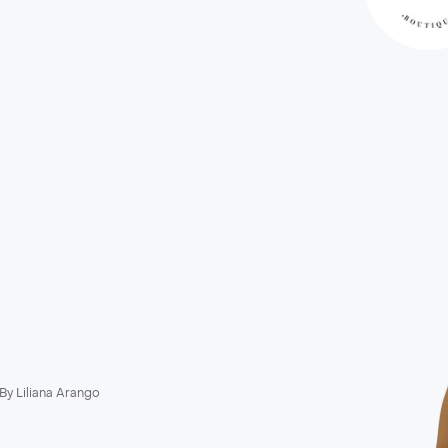
i By Liliana Arango