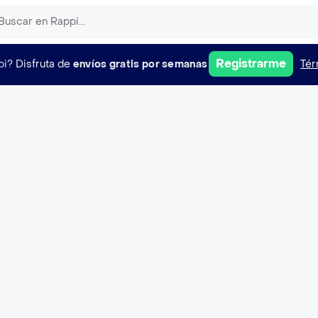
Registrarme
pi?
Disfruta de
envíos gratis por semanas
Tér