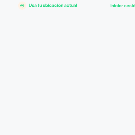
Usa tu ubicación actual
Iniciar sesi