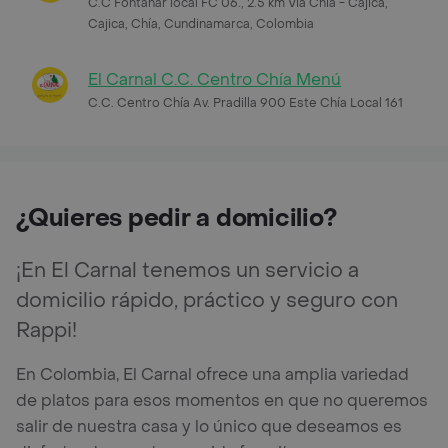
C.C Fontanar local FC 06., 2.5 km Via Chia - Cajica,
Cajica, Chía, Cundinamarca, Colombia
El Carnal C.C. Centro Chía Menú
C.C. Centro Chía Av. Pradilla 900 Este Chía Local 161
¿Quieres pedir a domicilio?
¡En El Carnal tenemos un servicio a
domicilio rápido, práctico y seguro con
Rappi!
En Colombia, El Carnal ofrece una amplia variedad
de platos para esos momentos en que no queremos
salir de nuestra casa y lo único que deseamos es