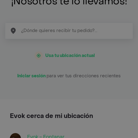
¡Nosotros te lo llevamos!
Usa tu ubicación actual
Iniciar sesión
para ver tus direcciones recientes
Evok cerca de mi ubicación
Evok - Fontanar