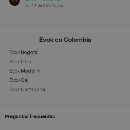
km 2,5 vía Chia-Cajicá
Evok en Colombia
Evok
Bogotá
Evok
Chía
Evok
Medellín
Evok
Cali
Evok
Cartagena
Preguntas frecuentes