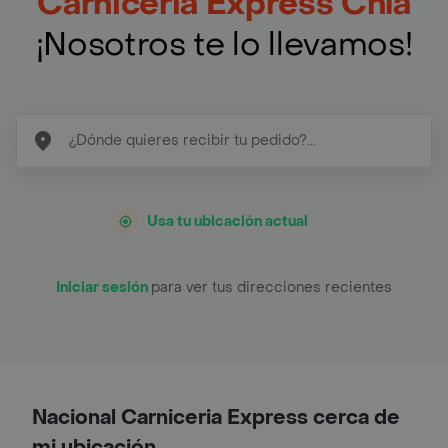
Carniceria Express Chía
¡Nosotros te lo llevamos!
Usa tu ubicación actual
Iniciar sesión
para ver tus direcciones recientes
Nacional Carniceria Express cerca de
mi ubicación