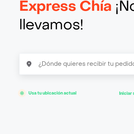
Express Chía
¡No
llevamos!
Usa tu ubicación actual
Iniciar