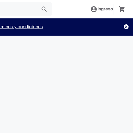
Ingreso
rminos y condiciones