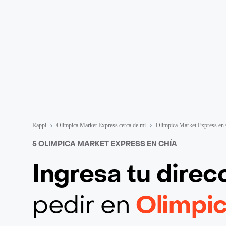
Rappi
Olimpica Market Express cerca de mi
Olimpica Market Express en
5 OLIMPICA MARKET EXPRESS EN CHÍA
Ingresa tu direc
pedir en
Olimpi