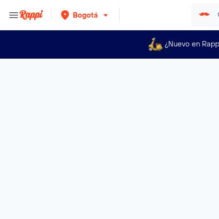
Bogotá
¿Nuevo en Rapp