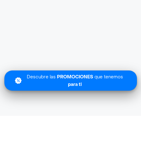
Descubre las
PROMOCIONES
que tenemos
para ti