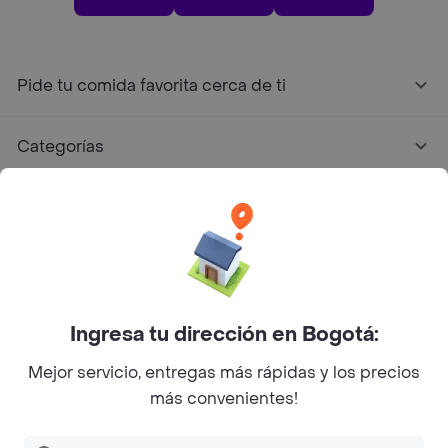
Pide tu comida favorita cerca de ti
Categorías
Únete a Rappi
Sobre Rappi
Facebook
Twitter
Instagram
Ingresa tu dirección en Bogotá:
Mejor servicio, entregas más rápidas y los precios
©
2026
Rappi Inc. All rights reserved.
más convenientes!