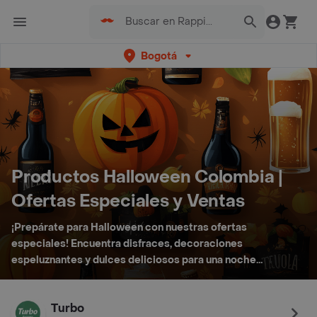
Bogotá
Productos Halloween Colombia |
Ofertas Especiales y Ventas
¡Prepárate para Halloween con nuestras ofertas
especiales! Encuentra disfraces, decoraciones
espeluznantes y dulces deliciosos para una noche
terroríficamente divertida.
Turbo