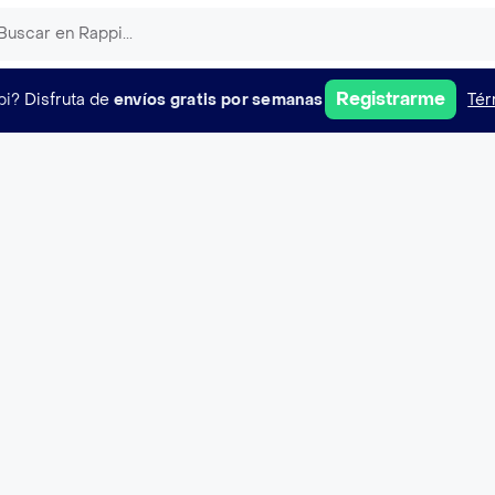
Registrarme
pi?
Disfruta de
envíos gratis por semanas
Tér