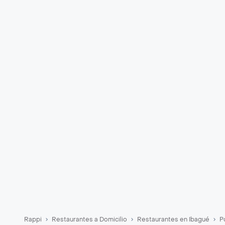
Rappi
Restaurantes a Domicilio
Restaurantes en Ibagué
P