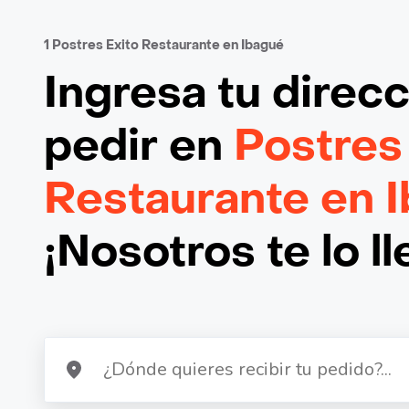
1 Postres Exito Restaurante en Ibagué
Ingresa tu direc
pedir en
Postres
Restaurante en 
¡Nosotros te lo l