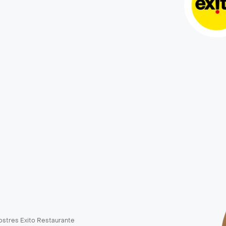
ostres Exito Restaurante