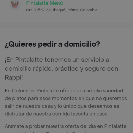
Pintalatte Menú
Cra. 7 #57-80, Ibagué, Tolima, Colombia
¿Quieres pedir a domicilio?
¡En Pintalatte tenemos un servicio a
domicilio rápido, práctico y seguro con
Rappi!
En Colombia, Pintalatte ofrece una amplia variedad
de platos para esos momentos en que no queremos
salir de nuestra casa y lo único que deseamos es
disfrutar de nuestra comida favorita en casa.
Anímate a probar nuestra oferta del día en Pintalatte