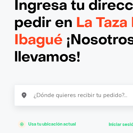
Ingresa tu direc
pedir en
La Taza
Ibagué
¡Nosotros
llevamos!
Usa tu ubicación actual
Iniciar sesi