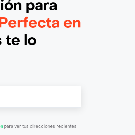
ción
para
 Perfecta en
 te lo
ón
para ver tus direcciones recientes