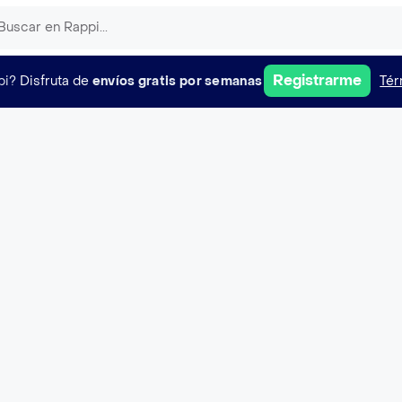
Registrarme
pi?
Disfruta de
envíos gratis por semanas
Tér