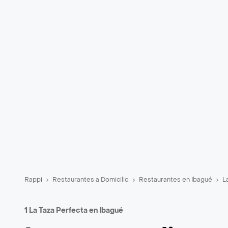
Rappi
Restaurantes a Domicilio
Restaurantes en Ibagué
L
1 La Taza Perfecta en Ibagué