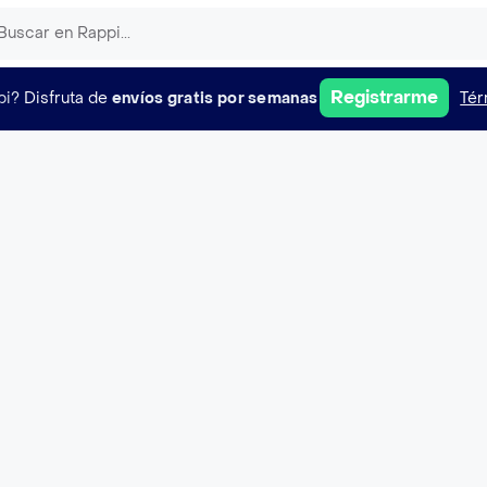
Registrarme
pi?
Disfruta de
envíos gratis por semanas
Tér