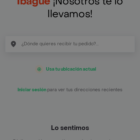
Ibagué
¡Nosotros te lo
llevamos!
Usa tu ubicación actual
Iniciar sesión
para ver tus direcciones recientes
Lo sentimos