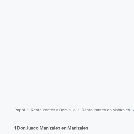
Rappi
Restaurantes a Domicilio
Restaurantes en Manizales
1 Don Juaco Manizales en Manizales