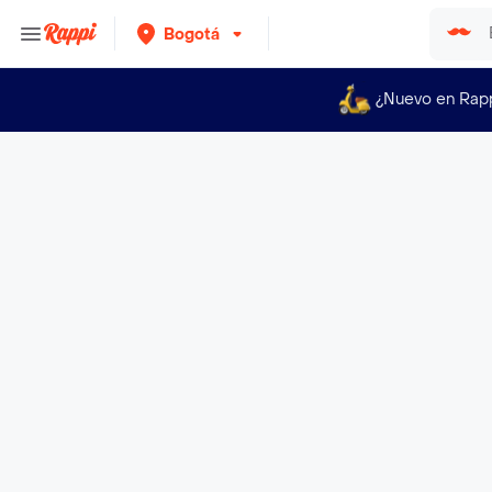
Bogotá
¿Nuevo en Rap