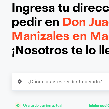
Ingresa tu direc
pedir en
Don Ju
Manizales en Ma
¡Nosotros te lo l
Usa tu ubicación actual
Iniciar sesi