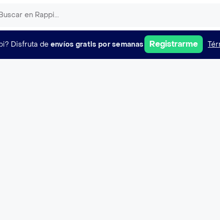
Registrarme
pi?
Disfruta de
envíos gratis por semanas
Tér