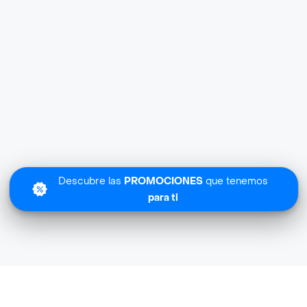
Descubre las
PROMOCIONES
que tenemos
para ti