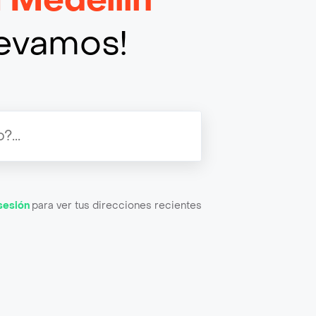
llevamos!
 sesión
para ver tus direcciones recientes