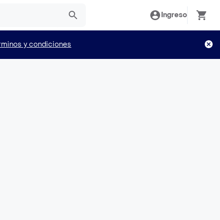
Ingreso
rminos y condiciones