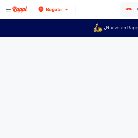
Bogotá
¿Nuevo en Rapp