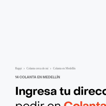
Rappi
Colanta cerca de mi
Colanta en Medellín
14 COLANTA EN MEDELLÍN
Ingresa tu direc
pedir en
Colanta