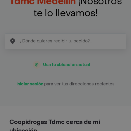
Tdmc Medellín
¡Nosotros
te lo llevamos!
Usa tu ubicación actual
Iniciar sesión
para ver tus direcciones recientes
Coopidrogas Tdmc cerca de mi
ubicación