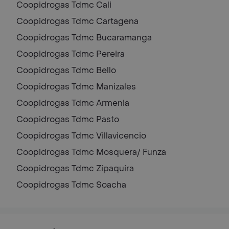
Coopidrogas Tdmc
Cali
Coopidrogas Tdmc
Cartagena
Coopidrogas Tdmc
Bucaramanga
Coopidrogas Tdmc
Pereira
Coopidrogas Tdmc
Bello
Coopidrogas Tdmc
Manizales
Coopidrogas Tdmc
Armenia
Coopidrogas Tdmc
Pasto
Coopidrogas Tdmc
Villavicencio
Coopidrogas Tdmc
Mosquera/ Funza
Coopidrogas Tdmc
Zipaquira
Coopidrogas Tdmc
Soacha