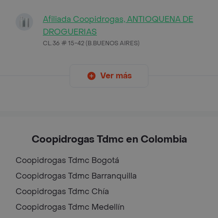
Afiliada Coopidrogas, ANTIOQUENA DE
DROGUERIAS
CL.36 # 15-42 (B.BUENOS AIRES)
Ver más
Coopidrogas Tdmc en Colombia
Coopidrogas Tdmc
Bogotá
Coopidrogas Tdmc
Barranquilla
Coopidrogas Tdmc
Chía
Coopidrogas Tdmc
Medellín