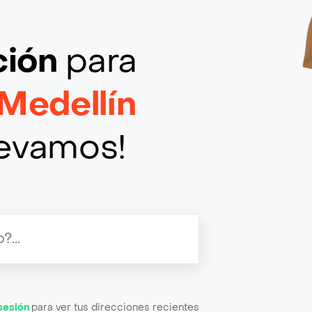
ción
para
Medellín
llevamos!
 sesión
para ver tus direcciones recientes