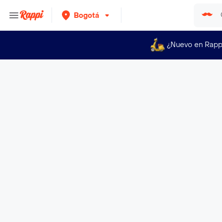
Bogotá
¿Nuevo en Rapp