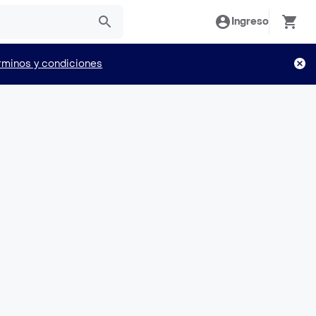
Ingreso
rminos y condiciones