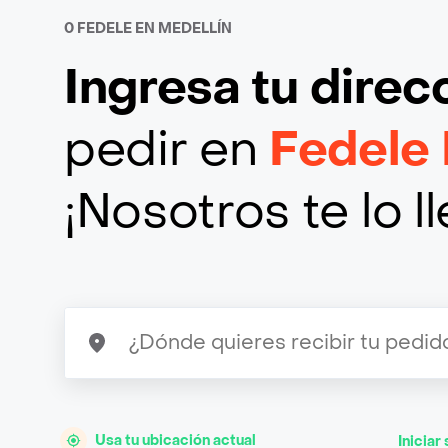
0 FEDELE EN MEDELLÍN
Ingresa tu direc
pedir en
Fedele 
¡Nosotros te lo 
Usa tu ubicación actual
Iniciar