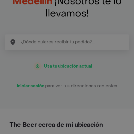
Medellín
¡Nosotros te lo
llevamos!
Usa tu ubicación actual
Iniciar sesión
para ver tus direcciones recientes
The Beer cerca de mi ubicación