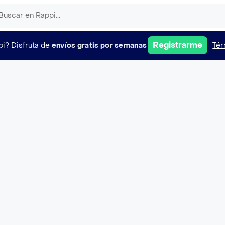
Registrarme
pi?
Disfruta de
envíos gratis por semanas
Tér