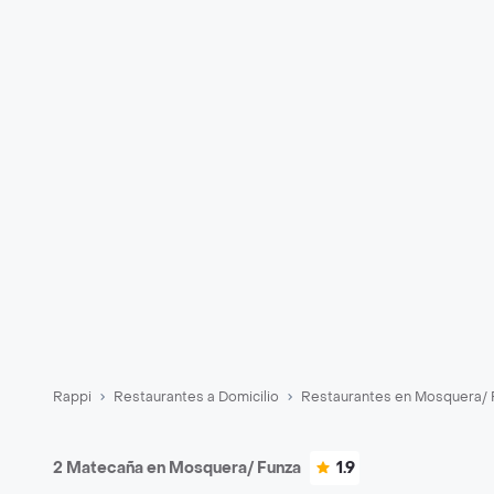
Rappi
Restaurantes a Domicilio
Restaurantes en Mosquera/ 
2 Matecaña en Mosquera/ Funza
1.9