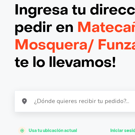
Ingresa tu direc
pedir en
Mateca
Mosquera/ Funz
te lo llevamos!
Usa tu ubicación actual
Iniciar sesi