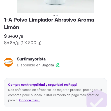
1-A Polvo Limpiador Abrasivo Aroma
Limón
$ 3430
/
u
$6.86/g
(
1 X 500 g
)
Surtimayorista
Disponible en
Bogotá
Compra con tranquilidad y seguridad en Rappi
Nos enfocamos en ofrecerte los mejores precios, proteger tus
compras y que puedas utilizar el medio de pago más practico
para ti.
Conoce más...