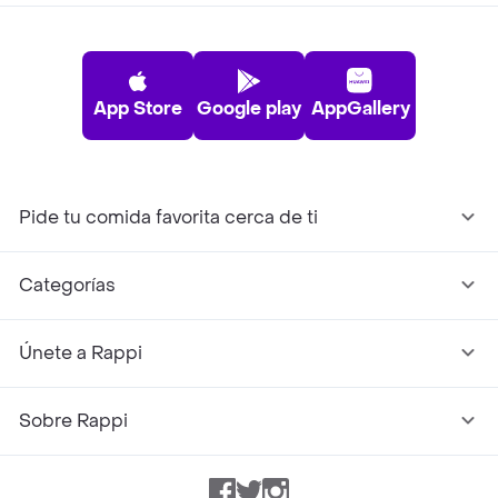
App Store
Google play
AppGallery
Pide tu comida favorita cerca de ti
Categorías
Únete a Rappi
Sobre Rappi
Facebook
Twitter
Instagram