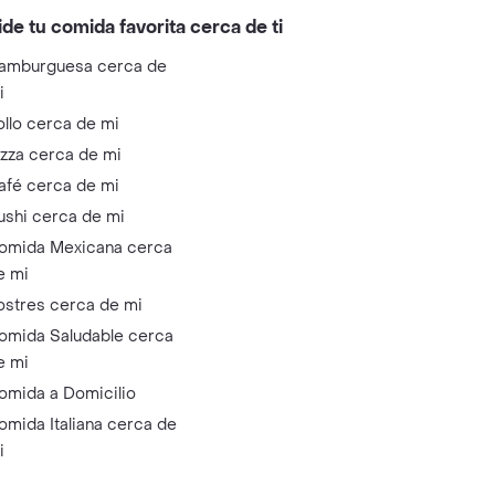
ide tu comida favorita cerca de ti
amburguesa cerca de
i
ollo cerca de mi
izza cerca de mi
afé cerca de mi
ushi cerca de mi
omida Mexicana cerca
e mi
ostres cerca de mi
omida Saludable cerca
e mi
omida a Domicilio
omida Italiana cerca de
i