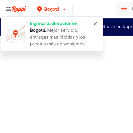
Bogotá
Ingresa tu dirección en
¿Nuevo en Rapp
Bogotá
.
Mejor servicio,
entregas más rápidas y los
precios más convenientes!
Rappi
100por ciento whey gold standard op