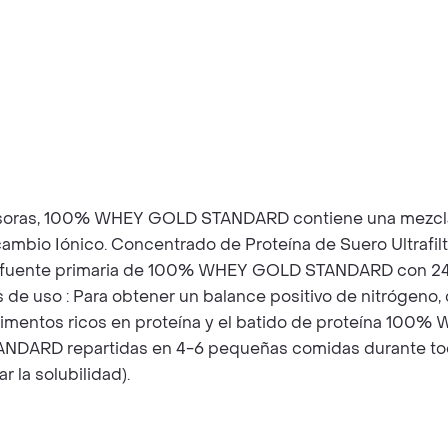
oras, 100% WHEY GOLD STANDARD contiene una mezcla ex
rcambio Iónico. Concentrado de Proteína de Suero Ultrafi
 la fuente primaria de 100% WHEY GOLD STANDARD con 24 
de uso : Para obtener un balance positivo de nitrógen
 alimentos ricos en proteína y el batido de proteína 1
DARD repartidas en 4-6 pequeñas comidas durante todo 
r la solubilidad).