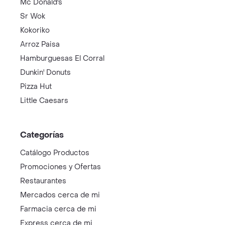
Mc Donald's
Sr Wok
Kokoriko
Arroz Paisa
Hamburguesas El Corral
Dunkin' Donuts
Pizza Hut
Little Caesars
Categorías
Catálogo Productos
Promociones y Ofertas
Restaurantes
Mercados cerca de mi
Farmacia cerca de mi
Express cerca de mi