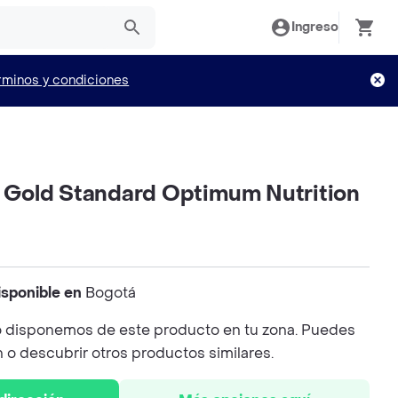
Ingreso
rminos y condiciones
Gold Standard Optimum Nutrition
isponible en
Bogotá
 disponemos de este producto en tu zona. Puedes
n o descubrir otros productos similares.