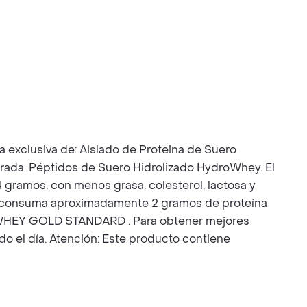
clusiva de: Aislado de Proteina de Suero
ltrada. Péptidos de Suero Hidrolizado HydroWhey. El
gramos, con menos grasa, colesterol, lactosa y
o, consuma aproximadamente 2 gramos de proteína
00% WHEY GOLD STANDARD . Para obtener mejores
el día. Atención: Este producto contiene