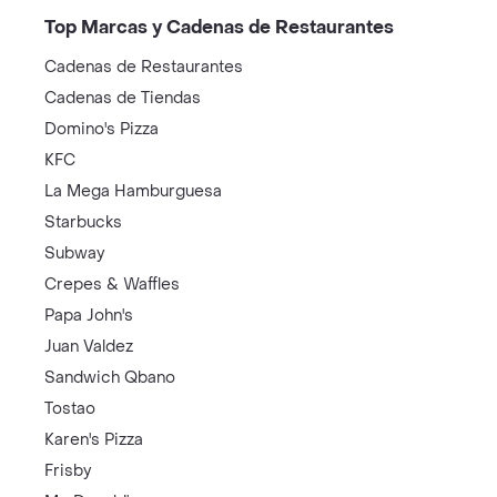
Top Marcas y Cadenas de Restaurantes
Cadenas de Restaurantes
Cadenas de Tiendas
Domino's Pizza
KFC
La Mega Hamburguesa
Starbucks
Subway
Crepes & Waffles
Papa John's
Juan Valdez
Sandwich Qbano
Tostao
Karen's Pizza
Frisby