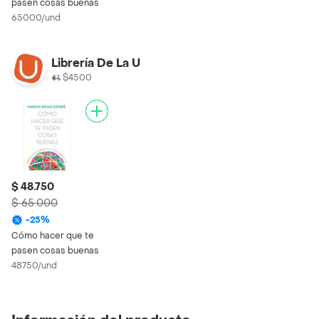
pasen cosas buenas
65000/und
Librería De La U
$4500
$ 48.750
$ 65.000
-
25
%
Cómo hacer que te
pasen cosas buenas
48750/und