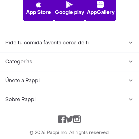
App Store
Google play
AppGallery
Pide tu comida favorita cerca de ti
Categorías
Únete a Rappi
Sobre Rappi
Facebook
Twitter
Instagram
©
2026
Rappi Inc. All rights reserved.