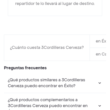
repartidor te lo llevará al lugar de destino.
en Éxit
¿Cuánto cuesta 3Cordilleras Cerveza?
en Car
Preguntas frecuentes
¿Qué productos similares a 3Cordilleras
Cerveza puedo encontrar en Éxito?
¿Qué productos complementarios a
3Cordilleras Cerveza puedo encontrar en