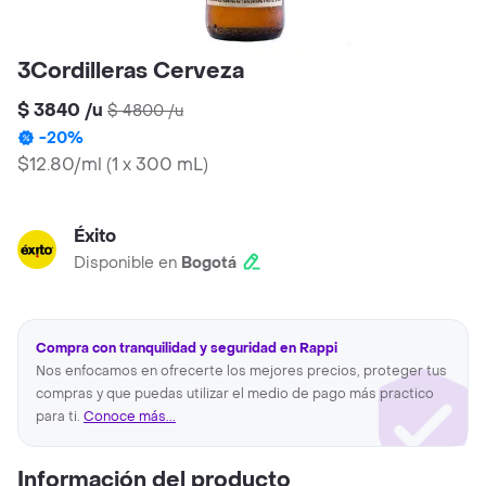
3Cordilleras Cerveza
$ 3840
/
u
$ 4800
/
u
-
20
%
$12.80/ml
(
1 x 300 mL
)
Éxito
Disponible en
Bogotá
Compra con tranquilidad y seguridad en Rappi
Nos enfocamos en ofrecerte los mejores precios, proteger tus
compras y que puedas utilizar el medio de pago más practico
para ti.
Conoce más...
Información del producto