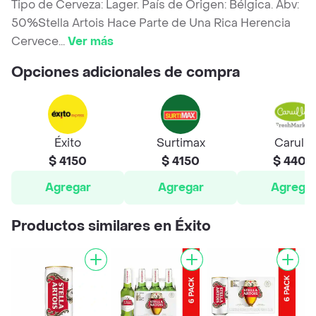
Tipo de Cerveza: Lager. País de Origen: Bélgica. Abv:
50%Stella Artois Hace Parte de Una Rica Herencia
Cervece
...
Ver más
Opciones adicionales de compra
Éxito
Surtimax
Carulla
$ 4150
$ 4150
$ 4400
Agregar
Agregar
Agrega
Productos similares en Éxito