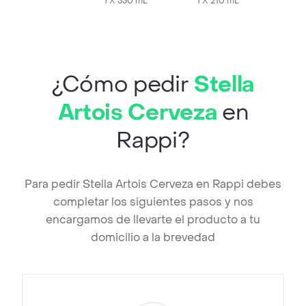
1 X 330 mL
1 X 210 mL
¿Cómo pedir
Stella
Artois Cerveza
en
Rappi?
Para pedir Stella Artois Cerveza en Rappi debes
completar los siguientes pasos y nos
encargamos de llevarte el producto a tu
domicilio a la brevedad