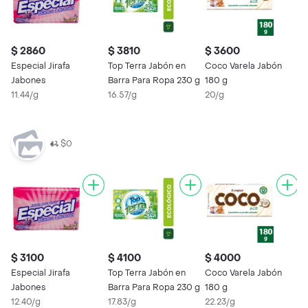
$ 2860
$ 3810
$ 3600
Especial Jirafa
Top Terra Jabón en
Coco Varela Jabón
Jabones
Barra Para Ropa 230 g
180 g
11.44/g
16.57/g
20/g
$0
$ 3100
$ 4100
$ 4000
Especial Jirafa
Top Terra Jabón en
Coco Varela Jabón
Jabones
Barra Para Ropa 230 g
180 g
12.40/g
17.83/g
22.23/g