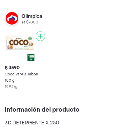
Olímpica
$7000
$ 3590
Coco Varela Jabón
180 g
19.95/g
Información del producto
3D DETERGENTE X 250