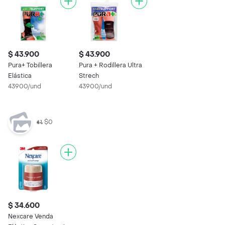
$ 43.900
$ 43.900
Pura+ Tobillera
Pura + Rodillera Ultra
Elástica
Strech
43900/und
43900/und
$0
$ 34.600
Nexcare Venda