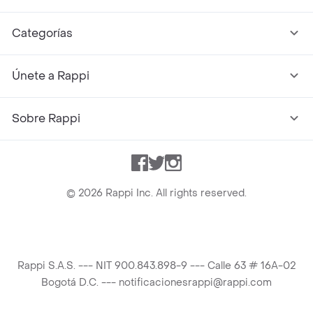
Categorías
Únete a Rappi
Sobre Rappi
Facebook
Twitter
Instagram
©
2026
Rappi Inc. All rights reserved.
Rappi S.A.S. --- NIT 900.843.898-9 --- Calle 63 # 16A-02
Bogotá D.C. --- notificacionesrappi@rappi.com