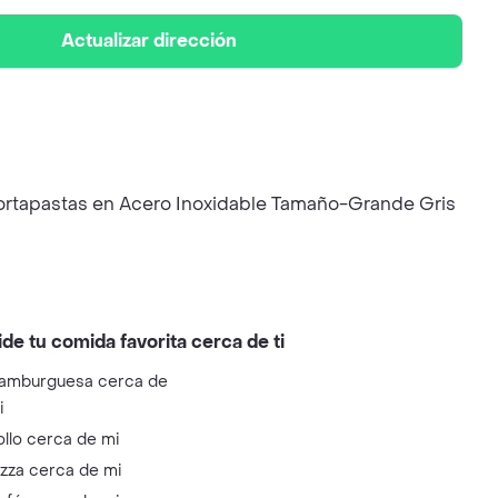
Actualizar dirección
ortapastas en Acero Inoxidable Tamaño-Grande Gris
ide tu comida favorita cerca de ti
amburguesa cerca de
i
ollo cerca de mi
izza cerca de mi