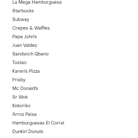
La Mega Hamburguesa
Starbucks
Subway
Crepes & Waffles
Papa John's
Juan Valdez
Sandwich Qbano
Tostao
Karen's Pizza
Frisby
Mc Donald's
Sr Wok
Kokoriko
Arroz Paisa
Hamburguesas El Corral
Dunkin' Donuts