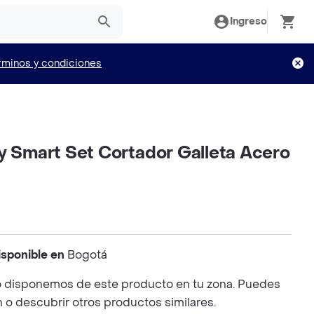
Ingreso
rminos y condiciones
y Smart Set Cortador Galleta Acero
isponible en
Bogotá
 disponemos de este producto en tu zona. Puedes
n o descubrir otros productos similares.