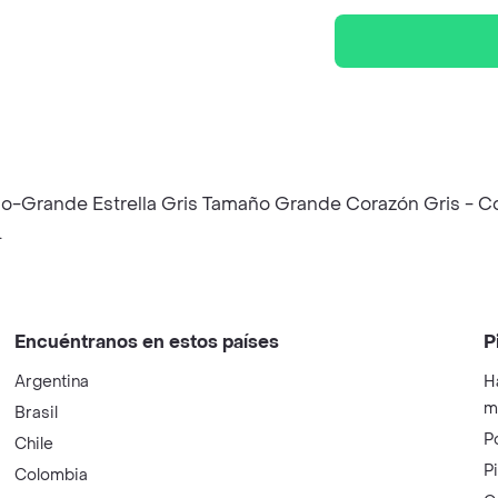
ño-Grande Estrella Gris Tamaño Grande Corazón Gris - C
.
Encuéntranos en estos países
P
Argentina
H
m
Brasil
P
Chile
P
Colombia